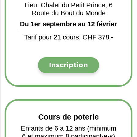
Lieu: Chalet du Petit Prince, 6
Route du Bout du Monde
Du 1er septembre au 12 février
Tarif pour 21 cours: CHF 378.-
Inscription
Cours de poterie
Enfants de 6 à 12 ans (minimum
6 et maximum 8 participant·e·s)