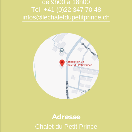
de 9h00 à 18h00
Tél: +41 (0)22 347 70 48
infos@lechaletdupetitprince.ch
Adresse
Chalet du Petit Prince