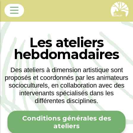
Skip
to
main
content
Les ateliers
hebdomadaires
Des ateliers à dimension artistique sont
proposés et coordonnés par les animateurs
socioculturels, en collaboration avec des
intervenants spécialisés dans les
différentes disciplines.
Conditions générales des
ateliers