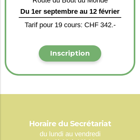
Route du Bout du Monde
Du 1er septembre au 12 février
Tarif pour 19 cours: CHF 342.-
Inscription
Horaire du Secrétariat
du lundi au vendredi